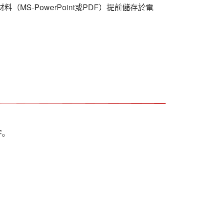
（MS-PowerPoint或PDF）提前儲存於電
字。