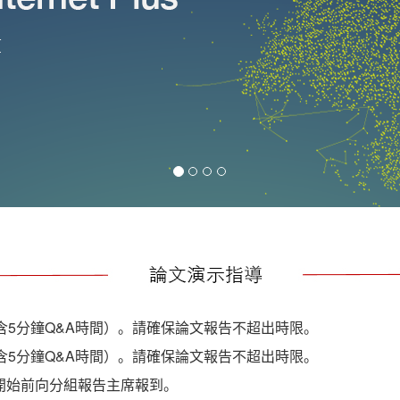
包含5分鐘Q&A時間）。請確保論文報告不超出時限。
包含5分鐘Q&A時間）。請確保論文報告不超出時限。
開始前向分組報告主席報到。