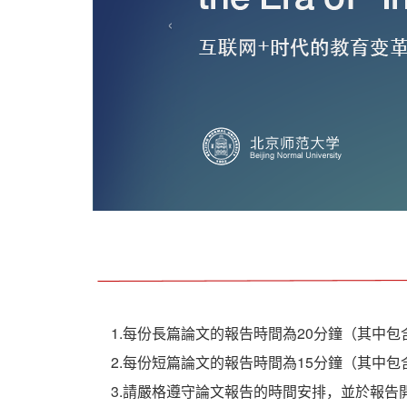
‹
1.每份長篇論文的報告時間為20分鐘（其中
2.每份短篇論文的報告時間為15分鐘（其中
3.請嚴格遵守論文報告的時間安排，並於報告