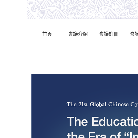
首頁
會議介紹
會議註冊
會