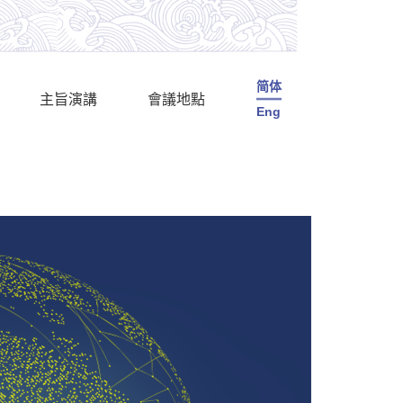
简体
主旨演講
會議地點
Eng