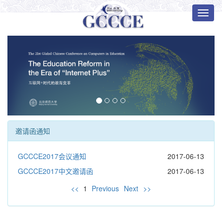
Toggl
naviga
邀请函通知
‹
›
GCCCE2017会议通知
2017-06-13
GCCCE2017中文邀请函
2017-06-13
<<
1
Previous
Next
>>