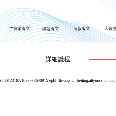
主會議論文
論壇論文
海報論文
大會