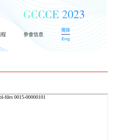
简体
議程
參會信息
Eng