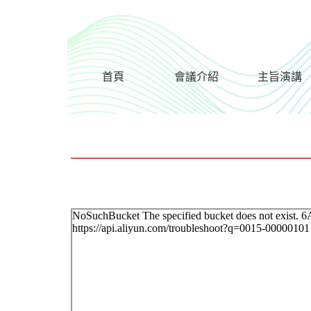
首頁
會議介紹
主旨演講