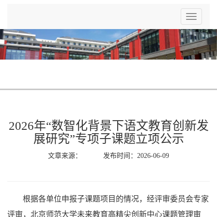
Toggle
navigatio
2026年“数智化背景下语文教育创新发
展研究”专项子课题立项公示
文章来源： 发布时间：2026-06-09
根据各单位申报子课题项目的情况，经评审委员会专家
评审，北京师范大学未来教育高精尖创新中心课题管理审