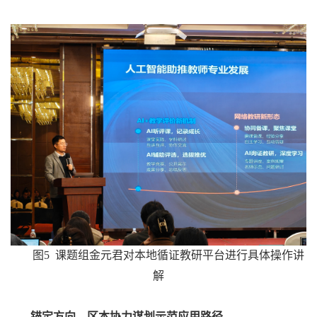
图5 课题组金元君对本地循证教研平台进行具体操作讲
解
锚定方向，区本协力谋划示范应用路径