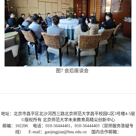
图7 会后座谈会
地址：北京市昌平区北沙河西三路北京师范大学昌平校园G区3号楼4-5层
©版权所有 北京师范大学未来教育高精尖创新中心
邮编：102206 电话：010-56444401、010-56444403（双师服务答疑专
线） E-mail：gaojingjian@bnu.edu.cn 国内合作邮箱：