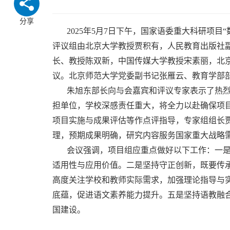
分享
2025年5月7日下午，国家语委重大科研项
评议组由北京大学教授贾积有，人民教育出版社
长、教授陈双新，中国传媒大学教授宋素丽，北
议。北京师范大学党委副书记张雁云、教育学部
朱旭东部长向与会嘉宾和评议专家表示了热
担单位，学校深感责任重大，将全力以赴确保项
项目实施与成果评估等作点评指导，专家组组长
理，预期成果明确，研究内容服务国家重大战略
会议强调，项目组应重点做好以下工作：一
适用性与应用价值。二是坚持守正创新，既要传
高度关注学校和教师实际需求，加强理论指导与
底蕴，促进语文素养能力提升。五是坚持语教融
国建设。