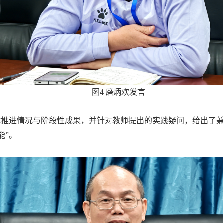
图4 磨炳欢发言
体推进情况与阶段性成果，并针对教师提出的实践疑问，给出了
能”。