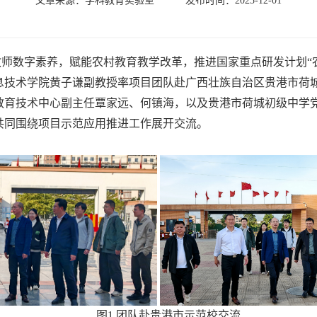
文章来源：学科教育实验室 发布时间：2025-12-01
师数字素养，赋能农村教育教学改革，推进国家重点研发计划“
信息技术学院黄子谦副教授率项目团队赴广西壮族自治区贵港市荷
教育技术中心副主任覃家远、何镇海，以及贵港市荷城初级中学
共同围绕项目示范应用推进工作展开交流。
图1 团队赴贵港市示范校交流