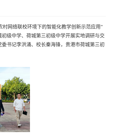
农村网络联校环境下的智能化教学创新示范应用”
城初级中学、荷城第三初级中学开展实地调研与交
党委书记李洪涌、校长秦海锋，贵港市荷城第三初