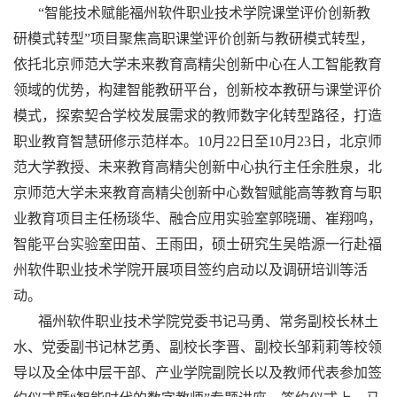
“智能技术赋能福州软件职业技术学院课堂评价创新教
研模式转型”项目聚焦高职课堂评价创新与教研模式转型，
依托北京师范大学未来教育高精尖创新中心在人工智能教育
领域的优势，构建智能教研平台，创新校本教研与课堂评价
模式，探索契合学校发展需求的教师数字化转型路径，打造
职业教育智慧研修示范样本。10月22日至10月23日，北京师
范大学教授、未来教育高精尖创新中心执行主任余胜泉，北
京师范大学未来教育高精尖创新中心数智赋能高等教育与职
业教育项目主任杨琰华、融合应用实验室郭晓珊、崔翔鸣，
智能平台实验室田苗、王雨田，硕士研究生吴皓源一行赴福
州软件职业技术学院开展项目签约启动以及调研培训等活
动。
福州软件职业技术学院党委书记马勇、常务副校长林土
水、党委副书记林艺勇、副校长李晋、副校长邹莉莉等校领
导以及全体中层干部、产业学院副院长以及教师代表参加签