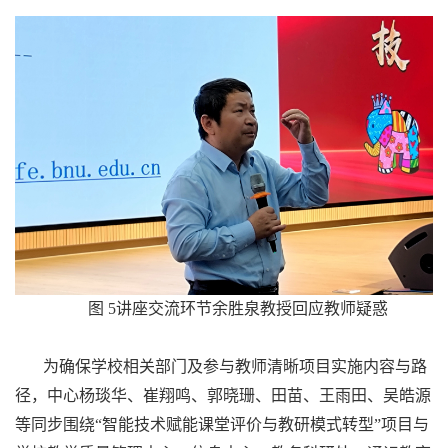
图 5讲座交流环节余胜泉教授回应教师疑惑
为确保学校相关部门及参与教师清晰项目实施内容与路
径，中心杨琰华、崔翔鸣、郭晓珊、田苗、王雨田、吴皓源
等同步围绕“智能技术赋能课堂评价与教研模式转型”项目与