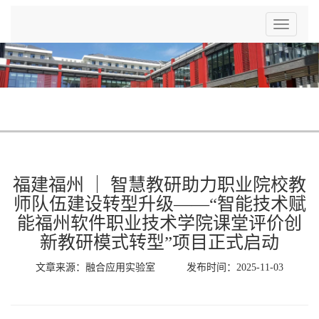
Toggle
navigatio
福建福州 ｜ 智慧教研助力职业院校教
师队伍建设转型升级——“智能技术赋
能福州软件职业技术学院课堂评价创
新教研模式转型”项目正式启动
文章来源：融合应用实验室 发布时间：2025-11-03