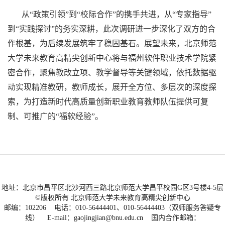
从“政策引领”到“校际合作”的携手共进，从“专家指导”
到“实践探讨”的务实深耕，此次调研进一步深化了双方的合
作根基，为后续发展筑牢了稳固基石。展望未来，北京师范
大学未来教育高精尖创新中心将与福州软件职业技术学院紧
密合作，聚焦教改立项、教学督导等关键领域，依托数据驱
动实现精准教研，教师成长，展开全方位、多层次的深度探
索，为打造新时代高质量创新职业教育教师队伍提供可复
制、可推广的“福软经验”。
地址：北京市昌平区北沙河西三路北京师范大学昌平校园G区3号楼4-5层
©版权所有 北京师范大学未来教育高精尖创新中心
邮编：102206 电话：010-56444401、010-56444403（双师服务答疑专
线） E-mail：gaojingjian@bnu.edu.cn 国内合作邮箱：