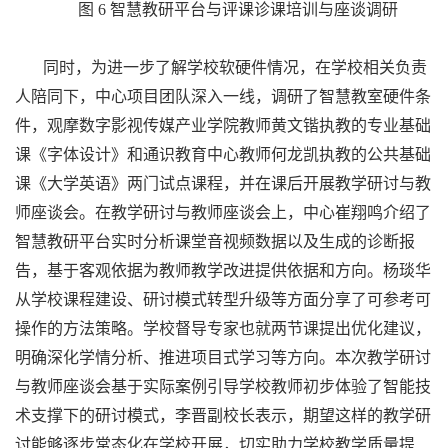
图 6 智慧教研平台与评课诊课培训与座谈调研
同时，为进一步了解学校软硬件情况，在学校相关负责
人陪同下，中心项目团队深入一线，调研了智慧教室硬件条
件，观摩数字影视传媒产业学院教师黄文锴执教的专业基础
课《字体设计》和通识教育中心教师何龙凯执教的公共基础
课《大学英语》两门试点课程，并在课后开展教学研讨与教
师座谈会。在教学研讨与教师座谈会上，中心崔翔鸣介绍了
智慧教研平台实时分析课堂音视频数据以及生成的诊断报
告，基于客观依据为教师教学改进提供依据和方向。杨琰华
从学校课程建设、研讨模式转型升级等方面分享了可参考可
操作的方法策略。学校督导专家也就两节课提出优化建议，
明确深化学情分析、推进项目式学习等方向。本次教学研讨
与教师座谈会基于实际案例引导学校教师初步体验了智能技
术支撑下的研讨模式，李晋副校长表示，期望这样的教学研
讨能够逐步常态化在学校开展，切实助力学校教学质量提