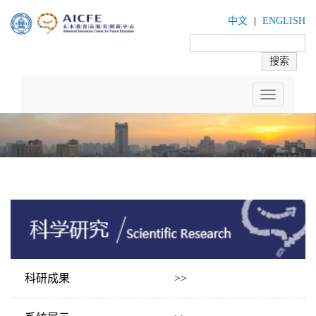
中文
|
ENGLISH
Toggle
navigation
科研成果 >>