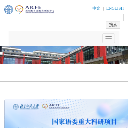
中文
|
ENGLISH
Toggle
navigation