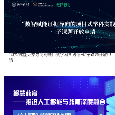
“数智赋能证据导向的项目式学科实践研究”子课题开放申
请