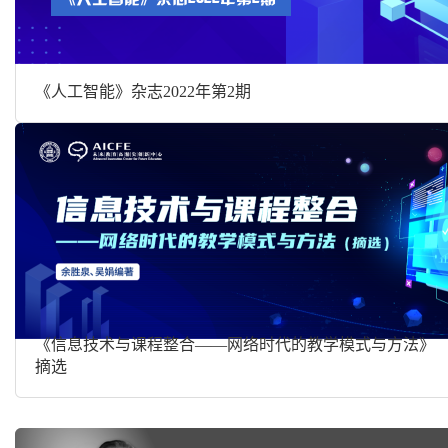
《人工智能》杂志2022年第2期
《信息技术与课程整合——网络时代的教学模式与方法》
摘选