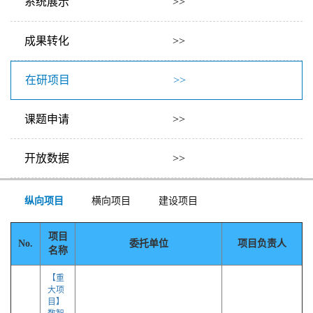
系统展示 >>
成果转化 >>
在研项目 >>
课题申请 >>
开放数据 >>
纵向项目
横向项目
建设项目
项目
No.
委托单位
项目负责人
名称
【重
大项
目】