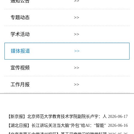
通知公告 >>
专题动态 >>
学术活动 >>
媒体报道 >>
宣传视频 >>
工作月报 >>
【新京报】北京师范大学教育技术学院副院长卢宇：人
2026-06-17
工智能通识教育要兼顾高阶思维培养与AI素养提升
【湖北日报】长江讲坛关注当大脑“外包”给AI：“智能”
2026-06-16