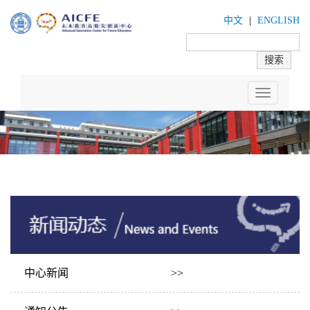
中文
|
ENGLISH
Toggle
navigation
中心新闻 >>