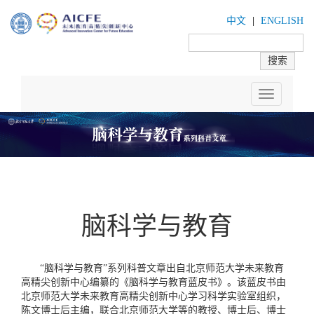
中文
|
ENGLISH
Toggle
navigation
脑科学与教育
“脑科学与教育”系列科普文章出自北京师范大学未来教育
高精尖创新中心编纂的《脑科学与教育蓝皮书》。该蓝皮书由
北京师范大学未来教育高精尖创新中心学习科学实验室组织，
陈文博士后主编，联合北京师范大学等的教授、博士后、博士